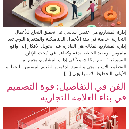
إدارة المشاريع هي عنصر أساسي في تحقيق النجاح للأعمال
التجارية، خاصة في بيئة الأعمال الديناميكية والمتغيرة اليوم. تعد
إدارة المشاريع الفعّالة هي القادرة على تحويل الأفكار إلى واقع
ملموس، وتنفيذ الخطط بدقة وكفاءة. في “يخت للإدارة
التسويقية”، نتبع نهجًا شاملاً في إدارة المشاريع، يجمع بين
التخطيط الاستراتيجي والتنفيذ الدقيق والتقييم المستمر. الخطوة
الأولى: التخطيط الاستراتيجي […]
الفن في التفاصيل: قوة التصميم
في بناء العلامة التجارية