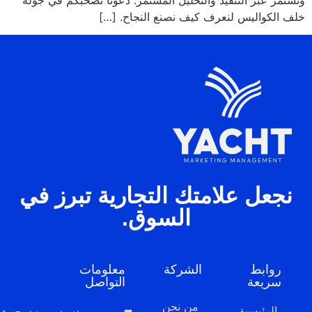
خلف الكوالیس لنعرف كیف نصنع النجاح. […]
نجعل علامتك التجارية تبرز في
السوق.
روابط
الشركة
معلومات
سريعة
التواصل
من نحن
الرئيسية