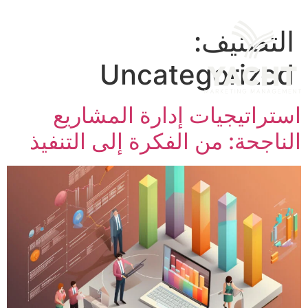
التصنيف:
Uncategorized
استراتيجيات إدارة المشاريع
الناجحة: من الفكرة إلى التنفيذ