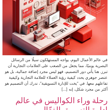
في عالم الأعمال اليوم، يواجه المستهلكون سيلًا من الرسائل
البصرية يوميًا، مما يجعل من الصعب على العلامات التجارية أن
تبرز. هنا يأتي دور التصميم، فهو ليس مجرد إضافة جمالية، بل هو
عنصر جوهري يحدد كيفية رؤية العملاء للعلامة التجارية وكيفية
تفاعلهم معها. في “يخت للإدارة التسويقية”، ندرك أن التصميم هو
أكثر من مجرد شكل، إنه […]
رحلة وراء الكوالیس في عالم
إدارة التسویق الفعّال