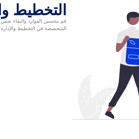
التخطيط وال
قم بتحسين الموارد والبقاء ضمن ا
المتخصصة في التخطيط والإدارة ال