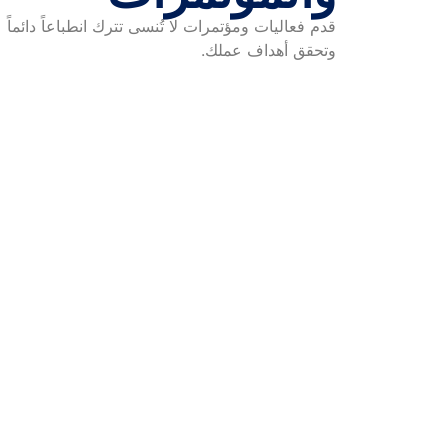
قدم فعاليات ومؤتمرات لا تُنسى تترك انطباعاً دائماً
وتحقق أهداف عملك.