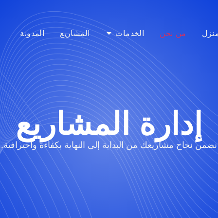
منزل
من نحن
الخدمات
المشاريع
المدونة
إدارة المشاريع
نضمن نجاح مشاريعك من البداية إلى النهاية بكفاءة واحترافية.