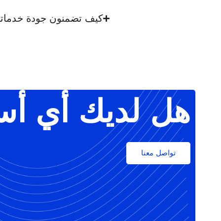
كيف تضمنون جودة خدمات
هل لديك أي أس
تواصل معنا