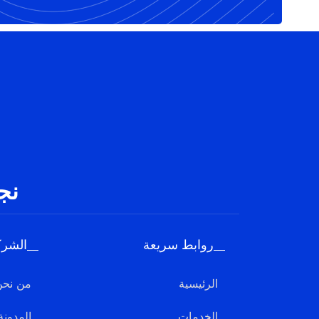
نج
روابط سريعة
الشرك
الرئيسية
من نحن
الخدمات
المدونة