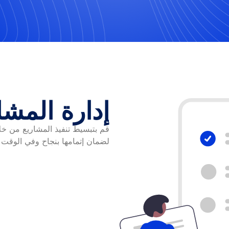
إدارة المشا
قم بتبسيط تنفيذ المشاريع من خلال
لضمان إتمامها بنجاح وفي الوقت 